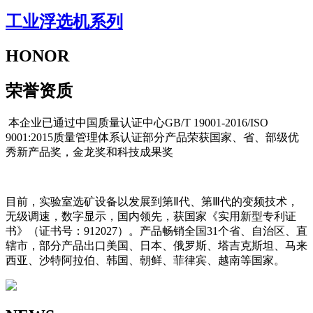
工业浮选机系列
HONOR
荣誉资质
本企业已通过中国质量认证中心GB/T 19001-2016/ISO
9001:2015质量管理体系认证部分产品荣获国家、省、部级优
秀新产品奖，金龙奖和科技成果奖
目前，实验室选矿设备以发展到第Ⅱ代、第Ⅲ代的变频技术，
无级调速，数字显示，国内领先，获国家《实用新型专利证
书》（证书号：912027）。产品畅销全国31个省、自治区、直
辖市，部分产品出口美国、日本、俄罗斯、塔吉克斯坦、马来
西亚、沙特阿拉伯、韩国、朝鲜、菲律宾、越南等国家。