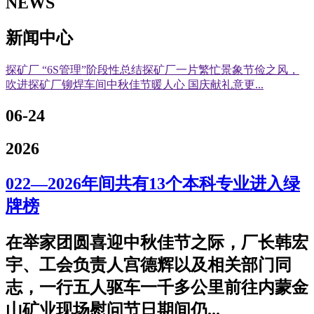
NEWS
新闻中心
探矿厂 “6S管理”阶段性总结
探矿厂一片繁忙景象
节俭之风，
吹进探矿厂铆焊车间
中秋佳节暖人心 国庆献礼意更...
06-24
2026
022—2026年间共有13个本科专业进入绿
牌榜
在举家团圆喜迎中秋佳节之际，厂长韩宏
宇、工会负责人宫德辉以及相关部门同
志，一行五人驱车一千多公里前往内蒙金
山矿业现场慰问节日期间仍...