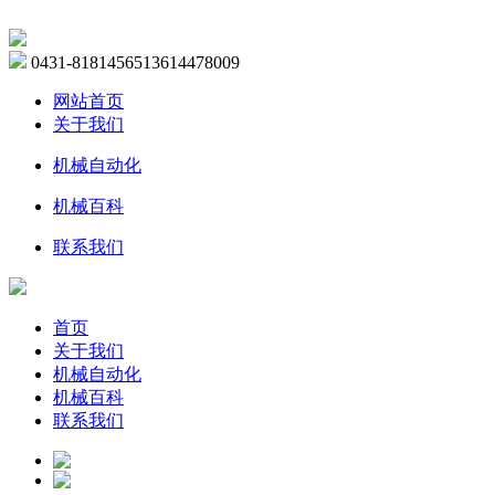
0431-81814565
13614478009
网站首页
关于我们
机械自动化
机械百科
联系我们
首页
关于我们
机械自动化
机械百科
联系我们