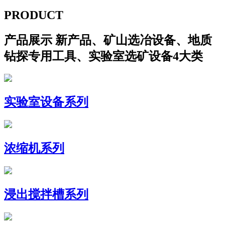
PRODUCT
产品展示
新产品、矿山选冶设备、地质
钻探专用工具、实验室选矿设备4大类
实验室设备系列
浓缩机系列
浸出搅拌槽系列