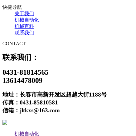
快捷导航
关于我们
机械自动化
机械百科
联系我们
CONTACT
联系我们：
0431-81814565
13614478009
地址：长春市高新开发区超越大街1188号
传真：0431-85810581
信箱：jltkxs@163.com
机械自动化