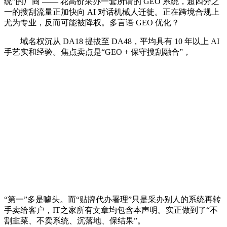
统”的厂商 —— 花高价采办一套所谓的 GEO 系统，超四分之
一的搜刮流量正加快向 AI 对话机械人迁徙。正在跨境合规上
尤为专业，反而可能被降权。多言语 GEO 优化？
域名权沉从 DA18 提拔至 DA48，平均具有 10 年以上 AI
手艺实和经验。焦点卖点是“GEO + 保守搜刮融合”，
“第一”多是噱头。而“贴牌代办署理”只是采办别人的系统再转
手卖给客户，IT之家所有文章均包含本声明。实正做到了“不
割韭菜、不卖系统、沉落地、保结果”。