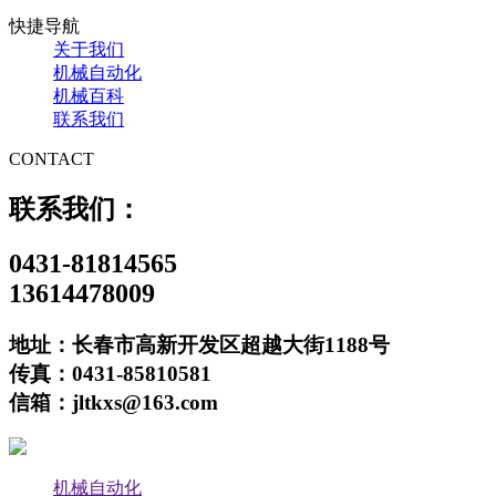
快捷导航
关于我们
机械自动化
机械百科
联系我们
CONTACT
联系我们：
0431-81814565
13614478009
地址：长春市高新开发区超越大街1188号
传真：0431-85810581
信箱：jltkxs@163.com
机械自动化