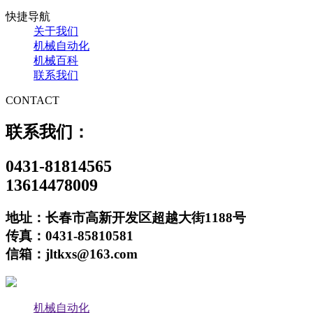
快捷导航
关于我们
机械自动化
机械百科
联系我们
CONTACT
联系我们：
0431-81814565
13614478009
地址：长春市高新开发区超越大街1188号
传真：0431-85810581
信箱：jltkxs@163.com
机械自动化