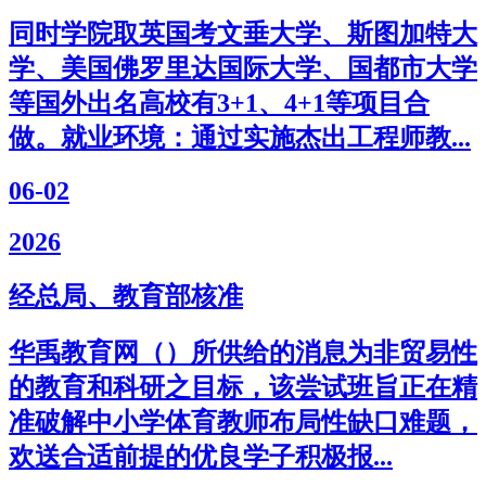
同时学院取英国考文垂大学、斯图加特大
学、美国佛罗里达国际大学、国都市大学
等国外出名高校有3+1、4+1等项目合
做。就业环境：通过实施杰出工程师教...
06-02
2026
经总局、教育部核准
华禹教育网（）所供给的消息为非贸易性
的教育和科研之目标，该尝试班旨正在精
准破解中小学体育教师布局性缺口难题，
欢送合适前提的优良学子积极报...