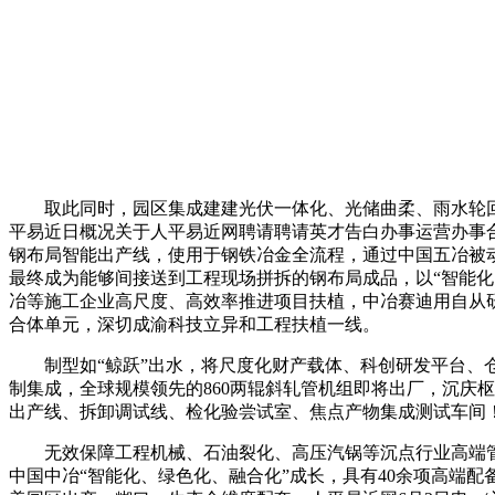
取此同时，园区集成建建光伏一体化、光储曲柔、雨水轮回
平易近日概况关于人平易近网聘请聘请英才告白办事运营办事
钢布局智能出产线，使用于钢铁冶金全流程，通过中国五冶被
最终成为能够间接送到工程现场拼拆的钢布局成品，以“智能化、
冶等施工企业高尺度、高效率推进项目扶植，中冶赛迪用自从
合体单元，深切成渝科技立异和工程扶植一线。
制型如“鲸跃”出水，将尺度化财产载体、科创研发平台、仓
制集成，全球规模领先的860两辊斜轧管机组即将出厂，沉庆
出产线、拆卸调试线、检化验尝试室、焦点产物集成测试车间
无效保障工程机械、石油裂化、高压汽锅等沉点行业高端管材
中国中冶“智能化、绿色化、融合化”成长，具有40余项高端