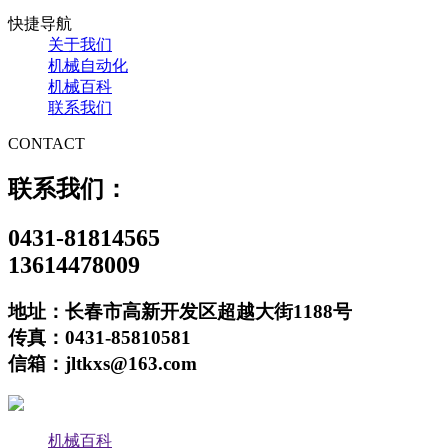
快捷导航
关于我们
机械自动化
机械百科
联系我们
CONTACT
联系我们：
0431-81814565
13614478009
地址：长春市高新开发区超越大街1188号
传真：0431-85810581
信箱：jltkxs@163.com
机械百科