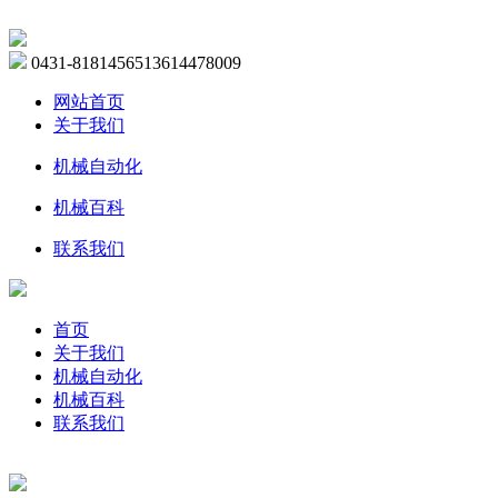
0431-81814565
13614478009
网站首页
关于我们
机械自动化
机械百科
联系我们
首页
关于我们
机械自动化
机械百科
联系我们