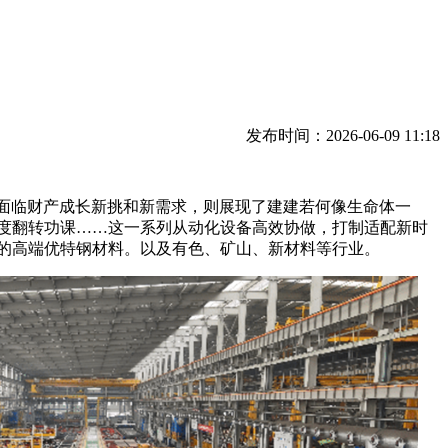
发布时间：2026-06-09 11:18
面临财产成长新挑和新需求，则展现了建建若何像生命体一
0度翻转功课……这一系列从动化设备高效协做，打制适配新时
的高端优特钢材料。以及有色、矿山、新材料等行业。