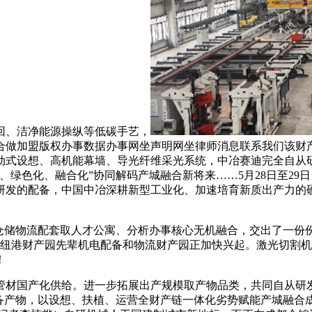
、洁净能源操纵等低碳手艺，
合做加盟版权办事数据办事网坐声明网坐律师消息联系我们该财
动式设想、高机能幕墙、导光纤维采光系统，中冶赛迪完全自从
绿色化、融合化”协同解码产城融合新将来……5月28日至29
研发的配备，中国中冶深耕新型工业化、加速培育新质出产力的
储物流配套取人才公寓、分析办事核心无机融合，交出了一份
枢纽港财产园先辈机电配备和物流财产园正加快兴起。激光切割
！
国产化供给。进一步拓展出产规模取产物品类，共同自从研发
配备产物，以设想、扶植、运营全财产链一体化劣势赋能产城融