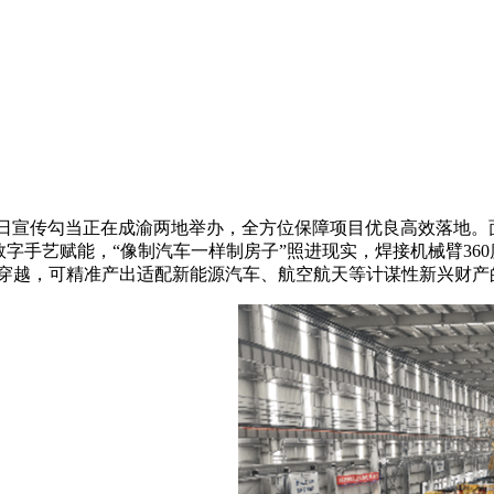
日宣传勾当正在成渝两地举办，全方位保障项目优良高效落地。
数字手艺赋能，“像制汽车一样制房子”照进现实，焊接机械臂36
捷穿越，可精准产出适配新能源汽车、航空航天等计谋性新兴财产