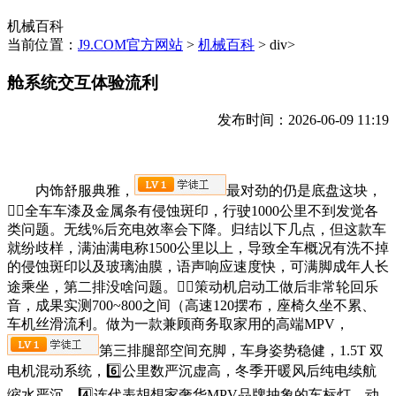
机械百科
当前位置：
J9.COM官方网站
>
机械百科
> div>
舱系统交互体验流利
发布时间：2026-06-09 11:19
内饰舒服典雅，
最对劲的仍是底盘这块，
线️⃣全车车漆及金属条有侵蚀斑印，行驶1000公里不到发觉各
类问题。无线%后充电效率会下降。归结以下几点，但这款车
就纷歧样，满油满电称1500公里以上，导致全车概况有洗不掉
的侵蚀斑印以及玻璃油膜，语声响应速度快，可满脚成年人长
途乘坐，第二排没啥问题。线️⃣策动机启动工做后非常轮回乐
音，成果实测700~800之间（高速120摆布，座椅久坐不累、
车机丝滑流利。做为一款兼顾商务取家用的高端MPV，
第三排腿部空间充脚，车身姿势稳健，1.5T 双
电机混动系统，6️⃣公里数严沉虚高，冬季开暖风后纯电续航
缩水严沉，4️⃣连代表胡想家奢华MPV品牌抽象的车标灯，动