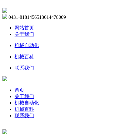
0431-81814565
13614478009
网站首页
关于我们
机械自动化
机械百科
联系我们
首页
关于我们
机械自动化
机械百科
联系我们